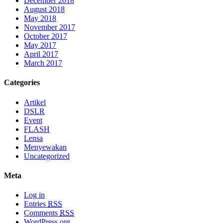
December 2018
August 2018
May 2018
November 2017
October 2017
May 2017
April 2017
March 2017
Categories
Artikel
DSLR
Event
FLASH
Lensa
Menyewakan
Uncategorized
Meta
Log in
Entries
RSS
Comments
RSS
WordPress.org