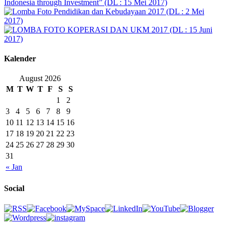
Kalender
August 2026
M
T
W
T
F
S
S
1
2
3
4
5
6
7
8
9
10
11
12
13
14
15
16
17
18
19
20
21
22
23
24
25
26
27
28
29
30
31
« Jan
Social