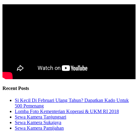
Recent Posts
Si Kecil Di Februari Ulang Tahun? Dapatkan Kado Untuk
500 Pemenang
Lomba Foto Kementerian Koperasi & UKM RI 2018
Sewa Kamera Tanjungsari
Sewa Kamera Sukajaya
Sewa Kamera Pamijahan