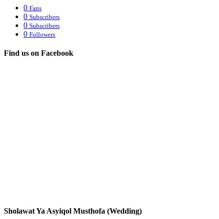
0
Fans
0
Subscribers
0
Subscribers
0
Followers
Find us on Facebook
Sholawat Ya Asyiqol Musthofa (Wedding)