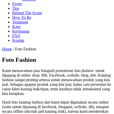
Event
Tips
Behind The Scene
How To Be
Testimoni
Karir
Kerjasama
FAQ
Kontak
Home
/
Foto Fashion
Foto Fashion
Kami menawarkan jasa fotografi pemotretan foto
fashion
untuk
dipajang di
online shop
, BB, Facebook, website, blog, dsb. Katalog
fashion sangat penting artinya untuk menawarkan produk yang kita
jual. Sebagus apapun produk yang kita jual, kalau cara presentasi ke
calon klien kurang baik/tepat, tentu hasilnya tidak semaksimal yang
kita harapkan.
Hasil foto katalog fashion dari kami dapat digunakan secara online
(yaitu untuk dipasang di facebook, blogspot, website, dll), maupun
secara offline (dicetak jadi katalog fisik), karena kami memberikan