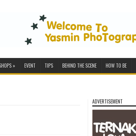
SHOPS
»
EVENT
TIPS
BEHIND THE SCENE
HOW TO BE
ADVERTISEMENT