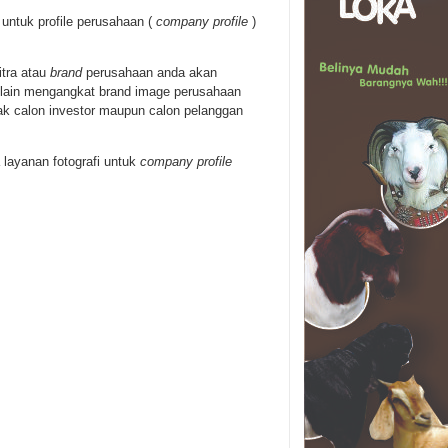
untuk profile perusahaan (
company profile
)
itra atau
brand
perusahaan anda akan
selain mengangkat brand image perusahaan
yak calon investor maupun calon pelanggan
layanan fotografi untuk
company profile