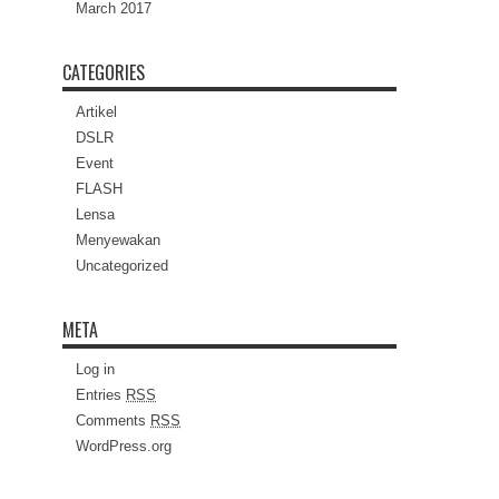
March 2017
CATEGORIES
Artikel
DSLR
Event
FLASH
Lensa
Menyewakan
Uncategorized
META
Log in
Entries
RSS
Comments
RSS
WordPress.org