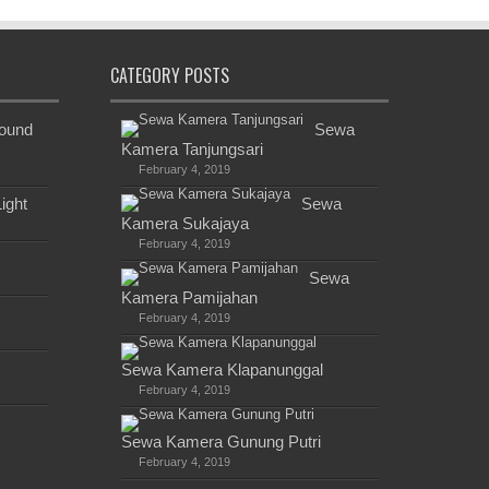
CATEGORY POSTS
ound
Sewa
Kamera Tanjungsari
February 4, 2019
ight
Sewa
Kamera Sukajaya
February 4, 2019
Sewa
Kamera Pamijahan
February 4, 2019
Sewa Kamera Klapanunggal
February 4, 2019
Sewa Kamera Gunung Putri
February 4, 2019