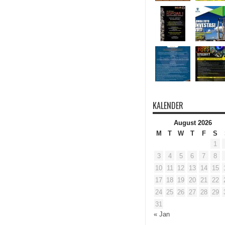
KALENDER
August 2026
M
T
W
T
F
S
1
3
4
5
6
7
8
10
11
12
13
14
15
17
18
19
20
21
22
24
25
26
27
28
29
31
« Jan