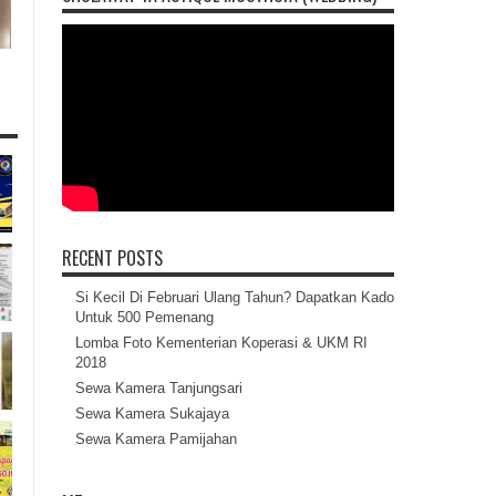
RECENT POSTS
Si Kecil Di Februari Ulang Tahun? Dapatkan Kado
Untuk 500 Pemenang
Lomba Foto Kementerian Koperasi & UKM RI
2018
Sewa Kamera Tanjungsari
Sewa Kamera Sukajaya
Sewa Kamera Pamijahan