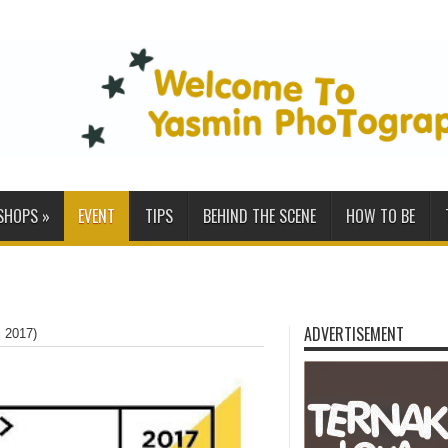
SHOPS
»
EVENT
TIPS
BEHIND THE SCENE
HOW TO BE
ADVERTISEMENT
i 2017)