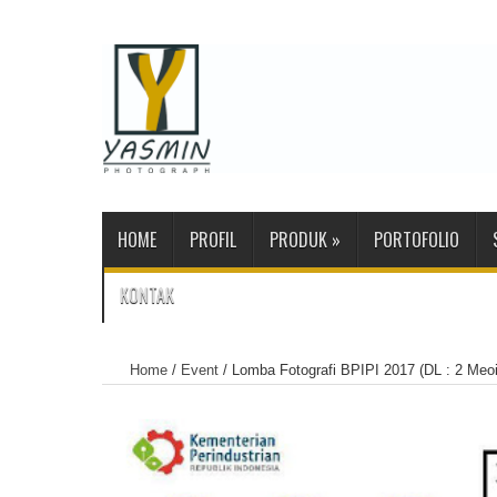
HOME
PROFIL
PRODUK
»
PORTOFOLIO
KONTAK
Home
/
Event
/
Lomba Fotografi BPIPI 2017 (DL : 2 Meo