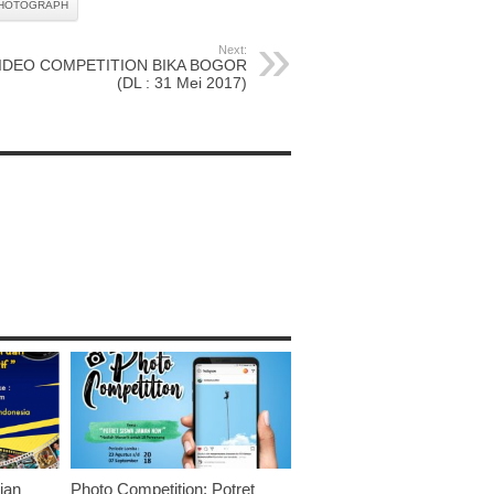
PHOTOGRAPH
Next:
IDEO COMPETITION BIKA BOGOR
(DL : 31 Mei 2017)
ian
Photo Competition: Potret