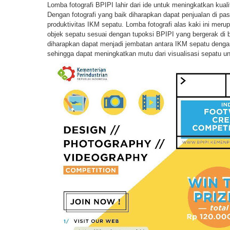
Lomba fotografi BPIPI lahir dari ide untuk meningkatkan kual
Dengan fotografi yang baik diharapkan dapat penjualan di pa
produktivitas IKM sepatu. Lomba fotografi alas kaki ini mer
objek sepatu sesuai dengan tupoksi BPIPI yang bergerak di b
diharapkan dapat menjadi jembatan antara IKM sepatu dengan
sehingga dapat meningkatkan mutu dari visualisasi sepatu unt