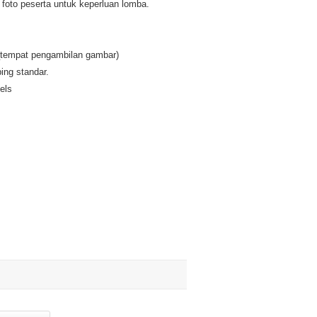
oto peserta untuk keperluan lomba.
tempat pengambilan gambar)
ing standar.
els