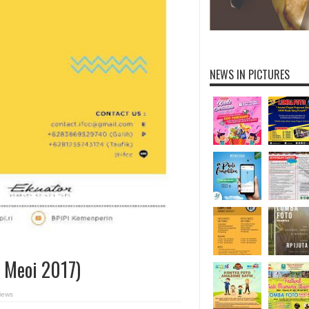
NEWS IN PICTURES
2 Meoi 2017)
iews