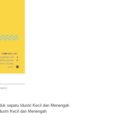
duk sepatu Idustri Kecil dan Menengah
dustri Kecil dan Menengah