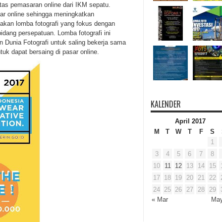
itas pemasaran online dari IKM sepatu.
sar online sehingga meningkatkan
upakan lomba fotografi yang fokus dengan
idang persepatuan. Lomba fotografi ini
 Dunia Fotografi untuk saling bekerja sama
uk dapat bersaing di pasar online.
KALENDER
April 2017
M
T
W
T
F
S
1
3
4
5
6
7
8
10
11
12
13
14
15
17
18
19
20
21
22
24
25
26
27
28
29
« Mar
May