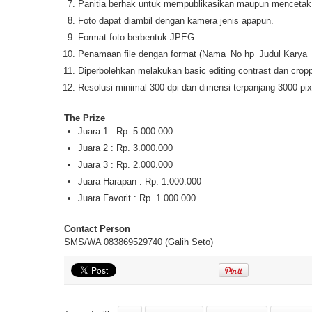
Panitia berhak untuk mempublikasikan maupun mencetak f
Foto dapat diambil dengan kamera jenis apapun.
Format foto berbentuk JPEG
Penamaan file dengan format (Nama_No hp_Judul Karya_
Diperbolehkan melakukan basic editing contrast dan cropp
Resolusi minimal 300 dpi dan dimensi terpanjang 3000 pix
The Prize
Juara 1 : Rp. 5.000.000
Juara 2 : Rp. 3.000.000
Juara 3 : Rp. 2.000.000
Juara Harapan : Rp. 1.000.000
Juara Favorit : Rp. 1.000.000
Contact Person
SMS/WA 083869529740 (Galih Seto)