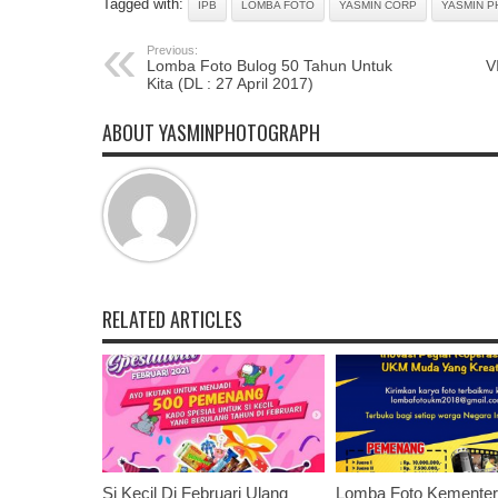
Tagged with:
IPB
LOMBA FOTO
YASMIN CORP
YASMIN 
Previous:
Lomba Foto Bulog 50 Tahun Untuk
V
Kita (DL : 27 April 2017)
ABOUT YASMINPHOTOGRAPH
RELATED ARTICLES
Si Kecil Di Februari Ulang
Lomba Foto Kementer