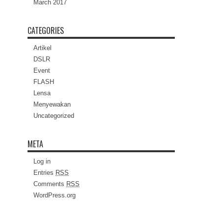
March 2017
CATEGORIES
Artikel
DSLR
Event
FLASH
Lensa
Menyewakan
Uncategorized
META
Log in
Entries
RSS
Comments
RSS
WordPress.org